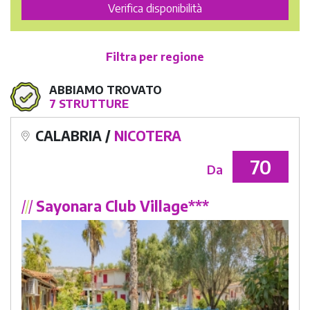
Filtra per regione
ABBIAMO TROVATO
7 STRUTTURE
CALABRIA /
NICOTERA
70
Da
/
/
/
Sayonara Club Village***