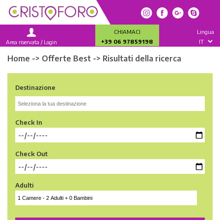
CHIAMACI
Lingua
+39 06 97859198
Area riservata / Login
Home -> Offerte Best -> Risultati della ricerca
Destinazione
Check In
Check Out
Adulti