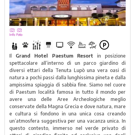
Info
Foto
Il
Grand Hotel Paestum Resort
in posizione
spettacolare all’interno di un parco giardino di
diversi ettari della Tenuta Lupò una vera oasi di
natura a pochi passi dalla lunghissima pineta e dalla
ampissima spiaggia di sabbia fine. Siamo nel cuore
di Paestum località famosa in tutto il mondo per
avere una delle Aree Archeologiche meglio
conservate della Magna Grecia e dove natura, mare
e cultura si fondono in una unica cosa creando
un’atmosfera suggestiva per una vacanza unica. In
questo contesto, immerso nel verde privato di