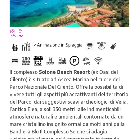
Info
Foto
✓
Animazione in Spiaggia
Il complesso
Solone Beach Resort
(ex Oasi del
Cilento) è situato ad Ascea Marina nel cuore del
Parco Nazionale Del Cilento. Oﬀre la possibilità di
vivere tutti gli aspetti più̀ accattivanti del territorio
del Parco, dai suggestivi scavi archeologici di Velia,
l’antica Elea, a soli 350 metri, alle indimenticabili
atmosfere naturali e ambientali contornate da un
mare cristallino insignito ormai da molti anni dalla
Bandiera Blu Il Complesso Solone si adagia