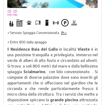
Info
Foto
✓
Servizio Spiaggia Convenzionata
✓
Entro 800 dalla spiaggia
Il
Residence Baia del Gallo
in località
Vieste
è in
una posizione tranquilla e privilegiata, immerso nel
verde di alberi di alto fusto e circondato ad uliveti.
Si trova a soli 800 metri dal mare e dalla bellissima
spiaggia
Scialmarino
, con lido convenzionato . Si
compone di diverse palazzine dove sono inseriti gli
appartamenti che si affacciano nel giardino che le
circonda e che rende particolarmente fresco il
micro clima della struttura. Tra i servizi che mette a
disposizione spiccano la
grande piscina
attrezzata