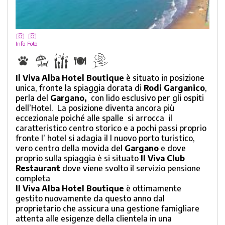
Info
Foto
Il Viva Alba Hotel Boutique
è situato in posizione
unica, fronte la spiaggia dorata di
Rodi Garganico
,
perla del
Gargano,
con lido esclusivo per gli ospiti
dell’Hotel.
La posizione diventa ancora più
eccezionale poiché alle spalle
si arrocca
il
caratteristico centro storico e a pochi passi proprio
fronte l’ hotel si adagia il l nuovo porto turistico,
vero centro della movida del
Gargano
e dove
proprio sulla spiaggia
è si situato
Il Viva Club
Restaurant
dove viene svolto il servizio pensione
completa
Il Viva Alba Hotel Boutique
è ottimamente
gestito nuovamente da questo anno dal
proprietario che assicura una gestione famigliare
attenta alle esigenze della clientela in una